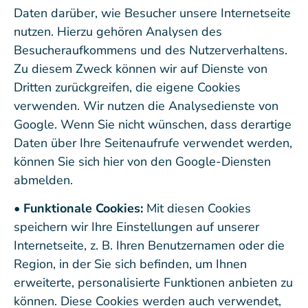
Daten darüber, wie Besucher unsere Internetseite
nutzen. Hierzu gehören Analysen des
Besucheraufkommens und des Nutzerverhaltens.
Zu diesem Zweck können wir auf Dienste von
Dritten zurückgreifen, die eigene Cookies
verwenden. Wir nutzen die Analysedienste von
Google. Wenn Sie nicht wünschen, dass derartige
Daten über Ihre Seitenaufrufe verwendet werden,
können Sie sich hier von den Google-Diensten
abmelden.
• Funktionale Cookies:
Mit diesen Cookies
speichern wir Ihre Einstellungen auf unserer
Internetseite, z. B. Ihren Benutzernamen oder die
Region, in der Sie sich befinden, um Ihnen
erweiterte, personalisierte Funktionen anbieten zu
können. Diese Cookies werden auch verwendet,