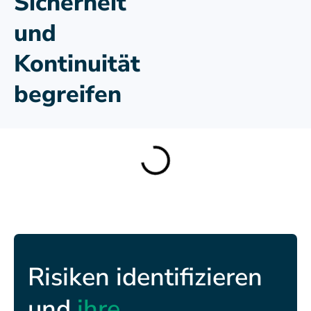
Sicherheit
und
Kontinuität
begreifen
Risiken identifizieren
und
ihre