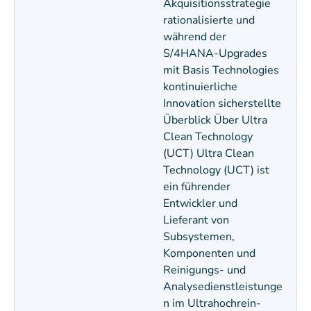
Akquisitionsstrategie
rationalisierte und
während der
S/4HANA-Upgrades
mit Basis Technologies
kontinuierliche
Innovation sicherstellte
Überblick Über Ultra
Clean Technology
(UCT) Ultra Clean
Technology (UCT) ist
ein führender
Entwickler und
Lieferant von
Subsystemen,
Komponenten und
Reinigungs- und
Analysedienstleistunge
n im Ultrahochrein-