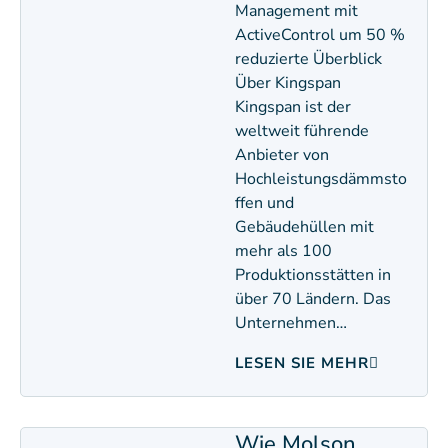
Management mit
ActiveControl um 50 %
reduzierte Überblick
Über Kingspan
Kingspan ist der
weltweit führende
Anbieter von
Hochleistungsdämmsto
ffen und
Gebäudehüllen mit
mehr als 100
Produktionsstätten in
über 70 Ländern. Das
Unternehmen…
LESEN SIE MEHR
Wie Molson