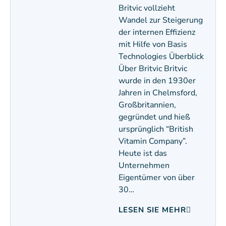
Britvic vollzieht
Wandel zur Steigerung
der internen Effizienz
mit Hilfe von Basis
Technologies Überblick
Über Britvic Britvic
wurde in den 1930er
Jahren in Chelmsford,
Großbritannien,
gegründet und hieß
ursprünglich “British
Vitamin Company”.
Heute ist das
Unternehmen
Eigentümer von über
30…
LESEN SIE MEHR