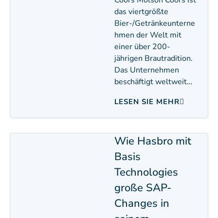
Coors Molson Coors ist
das viertgrößte
Bier-/Getränkeunterne
hmen der Welt mit
einer über 200-
jährigen Brautradition.
Das Unternehmen
beschäftigt weltweit…
LESEN SIE MEHR
Wie Hasbro mit
Basis
Technologies
große SAP-
Changes in