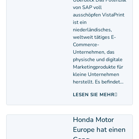
Überblick Das Potenzial
von SAP voll
ausschöpfen VistaPrint
ist ein
niederländisches,
weltweit tätiges E-
Commerce-
Unternehmen, das
physische und digitale
Marketingprodukte für
kleine Unternehmen
herstellt. Es befindet…
LESEN SIE MEHR
Honda Motor
Europe hat einen