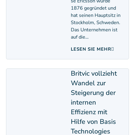
se Ericsson wurde
1876 gegründet und
hat seinen Hauptsitz in
Stockholm, Schweden.
Das Unternehmen ist
auf die…
LESEN SIE MEHR
Britvic vollzieht
Wandel zur
Steigerung der
internen
Effizienz mit
Hilfe von Basis
Technologies​