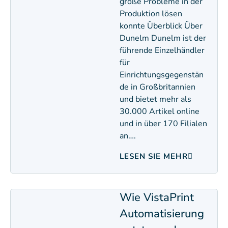
große Probleme in der
Produktion lösen
konnte Überblick Über
Dunelm Dunelm ist der
führende Einzelhändler
für
Einrichtungsgegenstän
de in Großbritannien
und bietet mehr als
30.000 Artikel online
und in über 170 Filialen
an….
LESEN SIE MEHR
Wie VistaPrint
Automatisierung