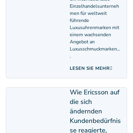
Einzelhandelsunterneh
men für weltweit
führende
Luxusuhrenmarken mit
einem wachsenden
Angebot an
Luxusschmuckmarken…
.
LESEN SIE MEHR
Wie Ericsson auf
die sich
ändernden
Kundenbedürfnis
se reagierte,